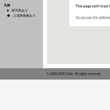
凡例
■…駅写真あり
◆…入場券画像あり
© 2002-2025 Chiki. All rights reserved.