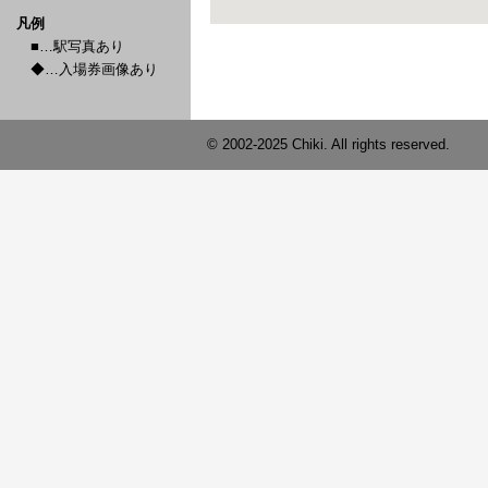
凡例
■…駅写真あり
◆…入場券画像あり
© 2002-2025 Chiki. All rights reserved.