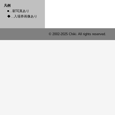
凡例
■…駅写真あり
◆…入場券画像あり
© 2002-2025 Chiki. All rights reserved.