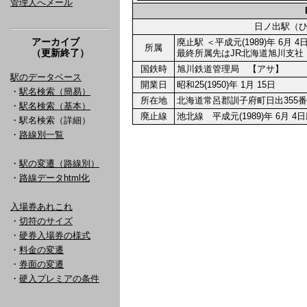
管理人へメール
日ノ出駅（
アーカイブ
廃止駅 ＜平成元(1989)年 6月 
所属
（更新終了）
最終所属先はJR北海道旭川支社
国鉄時
旭川鉄道管理局 【アサ】
駅のデータベース
開業日
昭和25(1950)年 1月 15日
・
駅名検索（簡易）
所在地
北海道常呂郡訓子府町日出355番
・
駅名検索（基本）
廃止線
池北線 平成元(1989)年 6月 4
・駅名検索（詳細）
・
路線別一覧
・
駅の変遷（路線別）
・
路線データhtml化
入場券あれこれ
・
切符のサイズ
・
硬券入場券の様式
・
料金の変遷
・
券面の変遷
・
硬入プレミアの条件