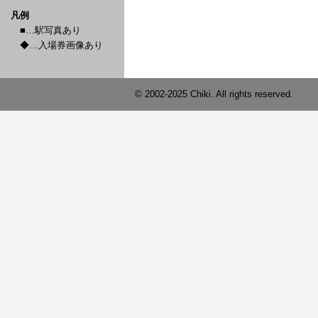
凡例
■…駅写真あり
◆…入場券画像あり
© 2002-2025 Chiki. All rights reserved.