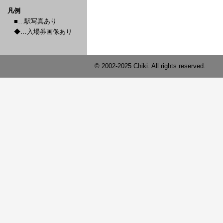
凡例
■…駅写真あり
◆…入場券画像あり
© 2002-2025 Chiki. All rights reserved.