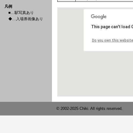
凡例
■…駅写真あり
◆…入場券画像あり
© 2002-2025 Chiki. All rights reserved.