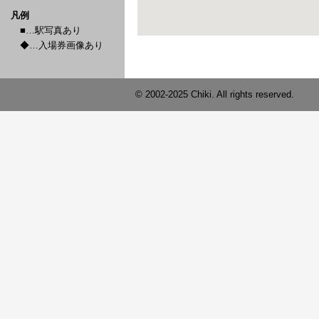
凡例
■…駅写真あり
◆…入場券画像あり
© 2002-2025 Chiki. All rights reserved.