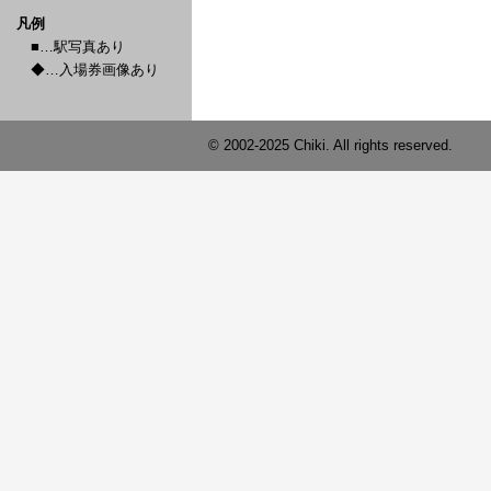
凡例
■…駅写真あり
◆…入場券画像あり
© 2002-2025 Chiki. All rights reserved.