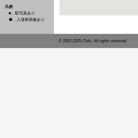
凡例
■…駅写真あり
◆…入場券画像あり
© 2002-2025 Chiki. All rights reserved.