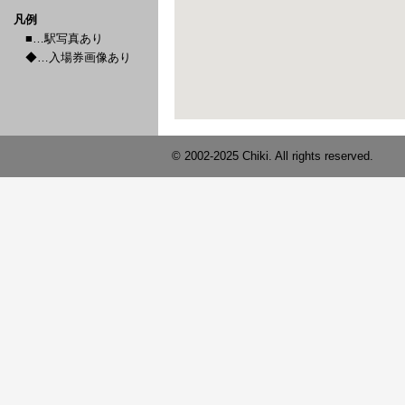
凡例
■…駅写真あり
◆…入場券画像あり
© 2002-2025 Chiki. All rights reserved.