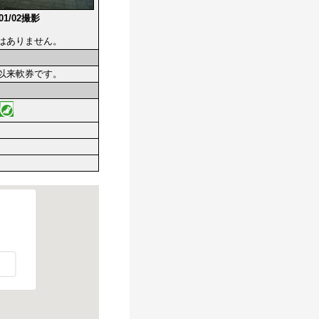
/01/02撮影
はありません。
以来軟券です。