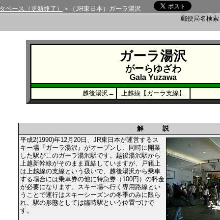
タベース（更新終了）
＞（JR東日本）ガーラ湯沢
郵便局名検
ガーラ湯沢
がーらゆざわ
Gala Yuzawa
越後湯沢
←
上越線【ガーラ支線】
解 説
平成2(1990)年12月20日、JR東日本が運営するス
キー場『ガーラ湯沢』がオープンし、同時に開業
した駅がこのガーラ湯沢駅です。越後湯沢駅から
上越新幹線がそのまま直結していますが、戸籍上
は上越線の支線という扱いで、越後湯沢から乗車
する場合には乗車券の他に特急券（100円）の料金
が必要になります。スキー場へ行く専用路線とい
うことで運行はスキーシーズンの冬季のみに限ら
れ、駅の形態としては臨時駅という位置づけで
す。