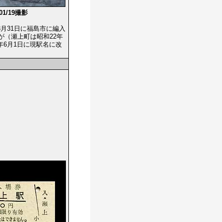
/01/19撮影
3月31日に福島市に編入
（瀬上町は昭和22年
年6月1日に現駅名に改