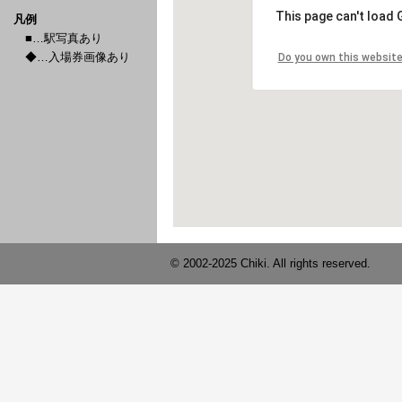
凡例
■…駅写真あり
◆…入場券画像あり
© 2002-2025 Chiki. All rights reserved.