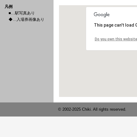
凡例
■…駅写真あり
◆…入場券画像あり
© 2002-2025 Chiki. All rights reserved.