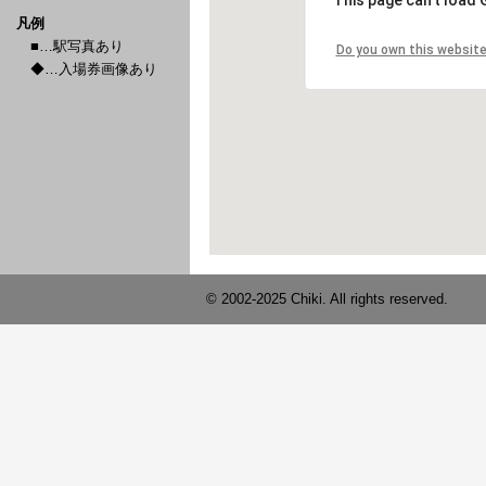
凡例
■…駅写真あり
◆…入場券画像あり
© 2002-2025 Chiki. All rights reserved.