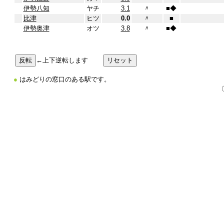
伊勢八知
ヤチ
3.1
〃
■
◆
比津
ヒツ
0.0
〃
■
伊勢奥津
オツ
3.8
〃
■
◆
←上下逆転します
●
はみどりの窓口のある駅です。
〔