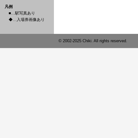
凡例
■…駅写真あり
◆…入場券画像あり
© 2002-2025 Chiki. All rights reserved.