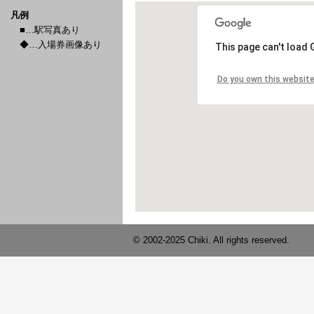
凡例
■…駅写真あり
◆…入場券画像あり
© 2002-2025 Chiki. All rights reserved.