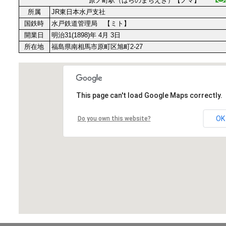
原ノ町駅（はらのまちえき）【ノマ】
所属
JR東日本水戸支社
国鉄時
水戸鉄道管理局 【ミト】
開業日
明治31(1898)年 4月 3日
所在地
福島県南相馬市原町区旭町2-27