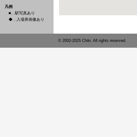
凡例
■…駅写真あり
◆…入場券画像あり
© 2002-2025 Chiki. All rights reserved.