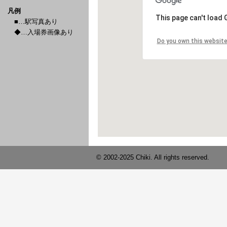
凡例
■…駅写真あり
◆…入場券画像あり
© 2002-2025 Chiki. All rights reserved.