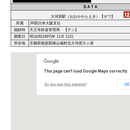
D A T A
大河原駅（おおかわらえき）【オワ】
所属
JR西日本大阪支社
国鉄時
天王寺鉄道管理局 【テン】
開業日
明治30(1897)年 11月 11日
所在地
京都府相楽郡南山城村北大河原欠ヶ原