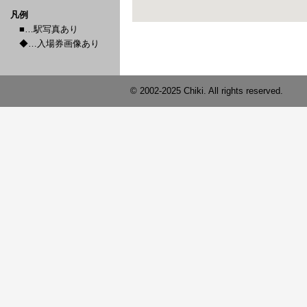
凡例
■…駅写真あり
◆…入場券画像あり
© 2002-2025 Chiki. All rights reserved.