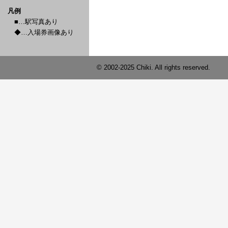
凡例
■…駅写真あり
◆…入場券画像あり
© 2002-2025 Chiki. All rights reserved.