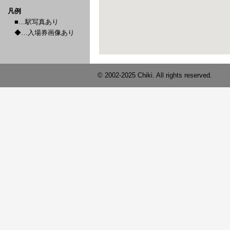
凡例
■…駅写真あり
◆…入場券画像あり
© 2002-2025 Chiki. All rights reserved.