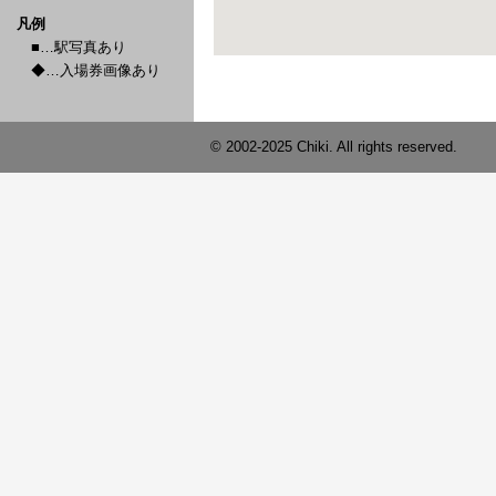
凡例
■…駅写真あり
◆…入場券画像あり
© 2002-2025 Chiki. All rights reserved.