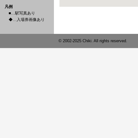
凡例
■…駅写真あり
◆…入場券画像あり
© 2002-2025 Chiki. All rights reserved.