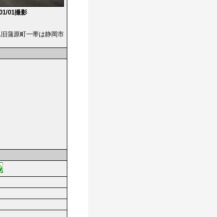
/01/01撮影
まれ旧蒲原町一帯は静岡市