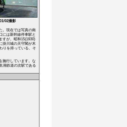
/01/02撮影
た。現在では写真の南
口には新幹線停車駅と
、昭和15(1930)
所に掛川城の天守閣が木
わりを持っている、そ
川市を施行しています。な
名湖鉄道の次駅である