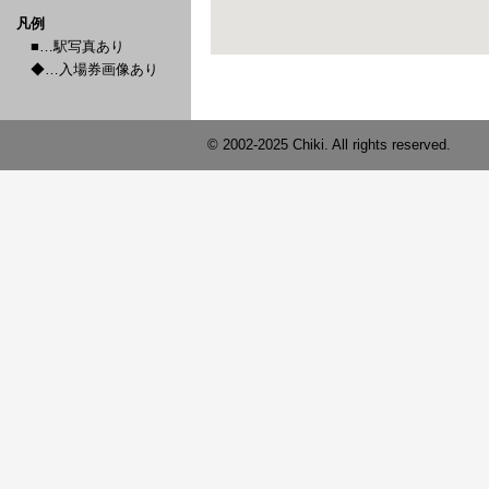
凡例
■…駅写真あり
◆…入場券画像あり
© 2002-2025 Chiki. All rights reserved.