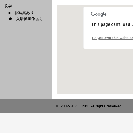
凡例
■…駅写真あり
◆…入場券画像あり
© 2002-2025 Chiki. All rights reserved.