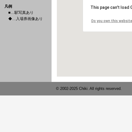
凡例
■…駅写真あり
◆…入場券画像あり
© 2002-2025 Chiki. All rights reserved.