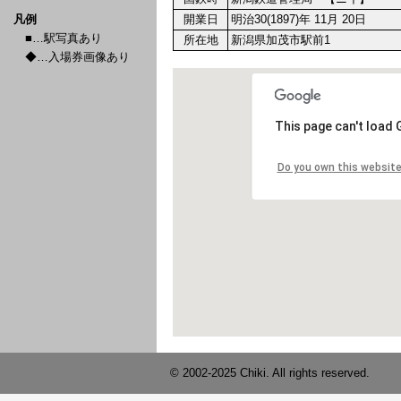
凡例
開業日
明治30(1897)年 11月 20日
■…駅写真あり
所在地
新潟県加茂市駅前1
◆…入場券画像あり
© 2002-2025 Chiki. All rights reserved.