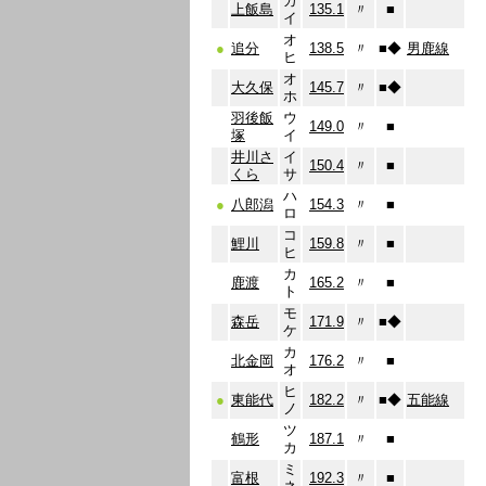
カ
上飯島
135.1
〃
■
イ
オ
●
追分
138.5
〃
■
◆
男鹿線
ヒ
オ
大久保
145.7
〃
■
◆
ホ
羽後飯
ウ
149.0
〃
■
塚
イ
井川さ
イ
150.4
〃
■
くら
サ
ハ
●
八郎潟
154.3
〃
■
ロ
コ
鯉川
159.8
〃
■
ヒ
カ
鹿渡
165.2
〃
■
ト
モ
森岳
171.9
〃
■
◆
ケ
カ
北金岡
176.2
〃
■
オ
ヒ
●
東能代
182.2
〃
■
◆
五能線
ノ
ツ
鶴形
187.1
〃
■
カ
ミ
富根
192.3
〃
■