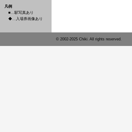
凡例
■…駅写真あり
◆…入場券画像あり
© 2002-2025 Chiki. All rights reserved.