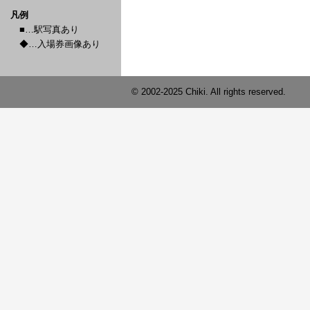
凡例
■…駅写真あり
◆…入場券画像あり
© 2002-2025 Chiki. All rights reserved.