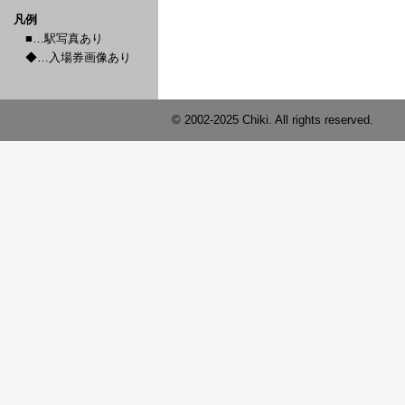
凡例
■…駅写真あり
◆…入場券画像あり
© 2002-2025 Chiki. All rights reserved.