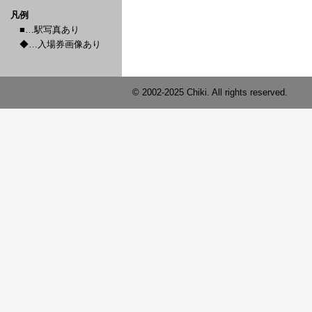
凡例
■…駅写真あり
◆…入場券画像あり
© 2002-2025 Chiki. All rights reserved.