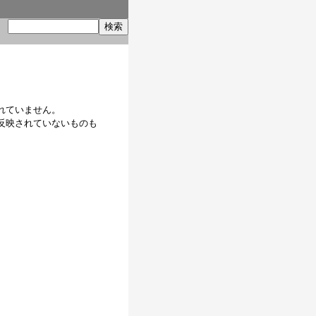
索
れていません。
反映されていないものも