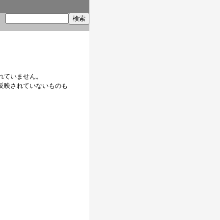
索
れていません。
反映されていないものも