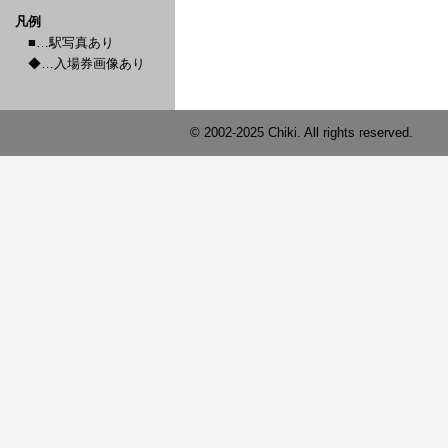
凡例
■…駅写真あり
◆…入場券画像あり
© 2002-2025 Chiki. All rights reserved.