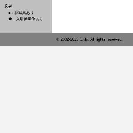
凡例
■…駅写真あり
◆…入場券画像あり
© 2002-2025 Chiki. All rights reserved.