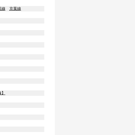
葉線
京葉線
線】