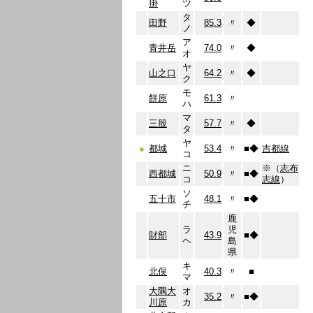
掛
ツ
タ
田野
85.3
〃
◆
ノ
ア
青井岳
74.0
〃
◆
オ
ヤ
山之口
64.2
〃
◆
ク
モ
餅原
61.3
〃
ハ
マ
三股
57.7
〃
◆
タ
ヤ
●
都城
53.4
〃
■
◆
吉都線
コ
ニ
※（
志布
西都城
50.9
〃
■
◆
コ
志線
）
ソ
五十市
48.1
〃
■
◆
チ
鹿
ラ
児
財部
43.9
■
◆
ヘ
島
県
キ
北俣
40.3
〃
■
マ
大隅大
オ
35.2
〃
■
◆
川原
カ