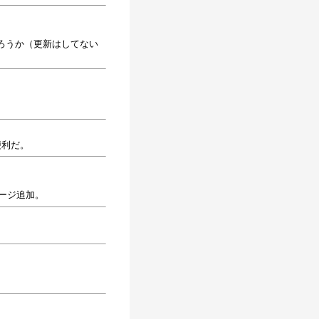
ろうか（更新はしてない
便利だ。
ージ追加。