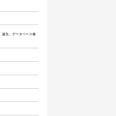
）誕生。データベース修