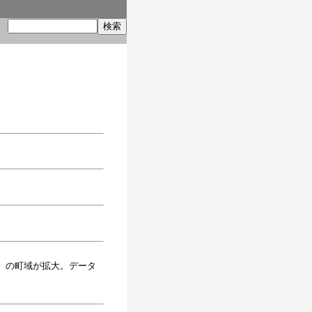
索
）の町域が拡大。データ