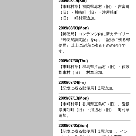
2009/08/15(Sat)
【市町村章】福岡県赤村（旧）・吉富町
（旧）・川崎町（旧）・津屋崎町
（旧） 町村章追加。
2009/08/03(Mon)
【郵便局】コンテンツ内に新カテゴリー
『郵便局訪問記』をup。『記憶に残る郵
便局』以上に記憶に残るものの紹介で
す。
2009/07/30(Thu)
【市町村章】群馬県片品村（旧）・佐波
郡東村（旧） 村章追加。
2009/07/24(Fri)
【記憶に残る郵便局】2局追加。
2009/07/13(Mon)
【市町村章】香川県直島町（旧）、愛媛
県御荘町（旧）・河辺村（旧） 町村章
追加。
2009/07/05(Sun)
【記憶に残る郵便局】3局追加し、イン