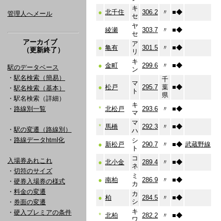
キ
●
北千住
306.2
〃
■
◆
管理人へメール
セ
ヤ
綾瀬
303.7
〃
■
◆
セ
アーカイブ
ア
●
亀有
301.5
〃
■
◆
（更新終了）
リ
キ
●
金町
299.6
〃
■
◆
駅のデータベース
ン
・
駅名検索（簡易）
千
マ
●
松戸
295.7
葉
■
◆
・
駅名検索（基本）
ト
県
・駅名検索（詳細）
キ
・
路線別一覧
*
北松戸
293.6
〃
■
◆
マ
マ
*
馬橋
292.3
〃
■
◆
・
駅の変遷（路線別）
ハ
・
路線データhtml化
シ
●
新松戸
290.7
〃
■
◆
武蔵野線
ト
コ
入場券あれこれ
●
北小金
289.4
〃
■
◆
ネ
・
切符のサイズ
ミ
●
南柏
286.9
〃
■
◆
・
硬券入場券の様式
カ
・
料金の変遷
カ
●
柏
284.5
〃
■
◆
シ
・
券面の変遷
キ
・
硬入プレミアの条件
*
北柏
282.2
〃
■
◆
ワ